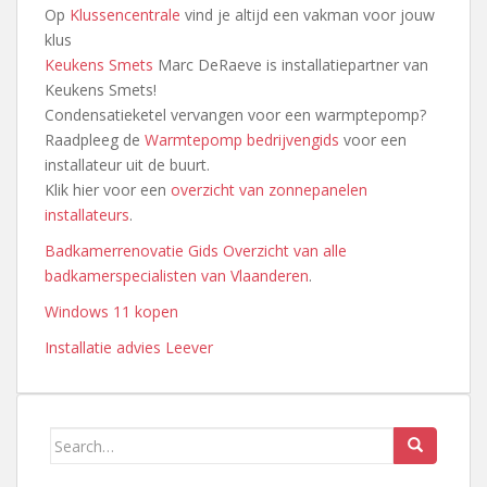
Op
Klussencentrale
vind je altijd een vakman voor jouw
klus
Keukens Smets
Marc DeRaeve is installatiepartner van
Keukens Smets!
Condensatieketel vervangen voor een warmptepomp?
Raadpleeg de
Warmtepomp bedrijvengids
voor een
installateur uit de buurt.
Klik hier voor een
overzicht van zonnepanelen
installateurs
.
Badkamerrenovatie Gids
Overzicht van alle
badkamerspecialisten van Vlaanderen
.
Windows 11 kopen
Installatie advies Leever
Search
for: