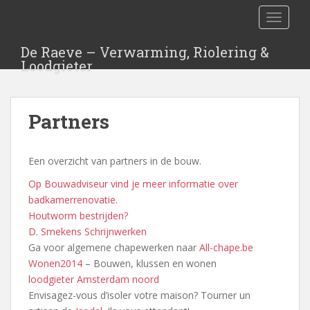
TOGGLE
De Raeve – Verwarming, Riolering &
Loodgieter
Partners
Een overzicht van partners in de bouw.
Op Bouwadviseur vind je meer informatie over
badkamerrenovatie.
Houtworm bestrijden?
D. Smekens Schrijnwerken
Ga voor algemene chapewerken naar
All-chape.be
Wonen2014
– Bouwen, klussen en wonen
loodgieter Amsterdam noord
Envisagez-vous d’isoler votre maison? Tourner un